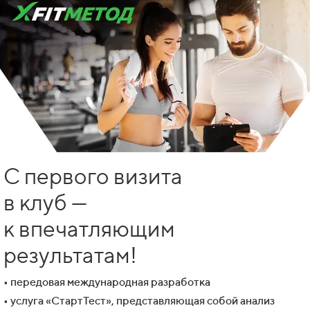
С первого визита
в клуб —
к впечатляющим
результатам!
• передовая международная разработка
• услуга «СтартТест», представляющая собой анализ