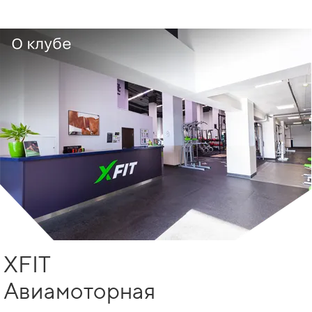
XFIT
Авиамоторная