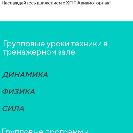
Наслаждайтесь движением с XFIT Авиамоторная!
Групповые уроки техники
в
тренажерном зале
ДИНАМИКА
ФИЗИКА
СИЛА
Групповые программы