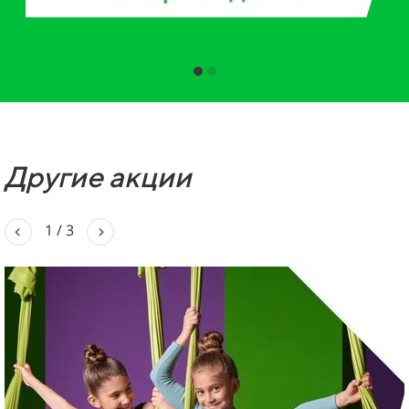
Другие акции
2
/
3