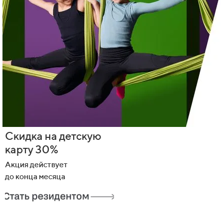
Приведите друга,
получите подарок!
Акция действует
до конца месяца